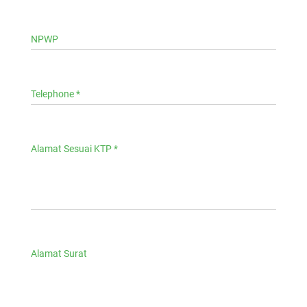
NPWP
Telephone *
Alamat Sesuai KTP *
Alamat Surat