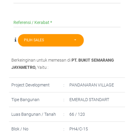
Referensi / Kerabat *
PILIH SALES
Berkeinginan untuk memesan
di
PT. BUKIT SEMARANG
JAYAMETRO,
Yaitu :
Project Development
:
PANDANARAN VILLAGE
Tipe Bangunan
:
EMERALD STANDART
Luas Bangunan / Tanah
:
66 / 120
Blok / No
:
PH4/C-15