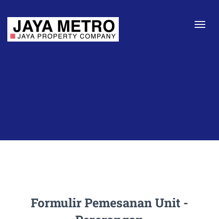
Togg
Formulir Pemesanan Unit -