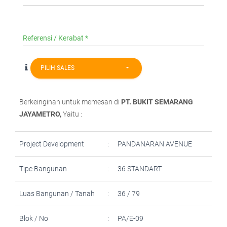
Referensi / Kerabat *
PILIH SALES
Berkeinginan untuk memesan
di
PT. BUKIT SEMARANG
JAYAMETRO,
Yaitu :
Project Development
:
PANDANARAN AVENUE
Tipe Bangunan
:
36 STANDART
Luas Bangunan / Tanah
:
36 / 79
Blok / No
:
PA/E-09