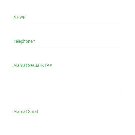
NPWP
Telephone *
Alamat Sesuai KTP *
Alamat Surat