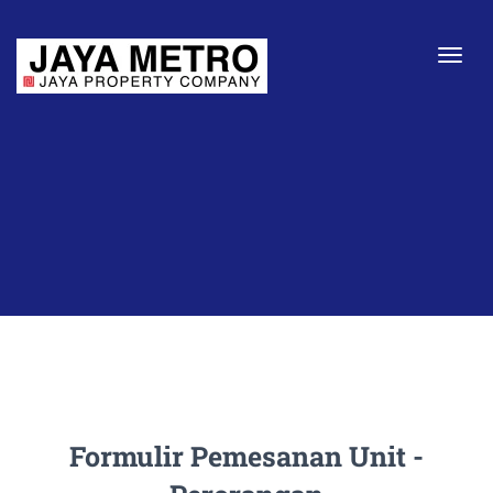
Togg
Formulir Pemesanan Unit -